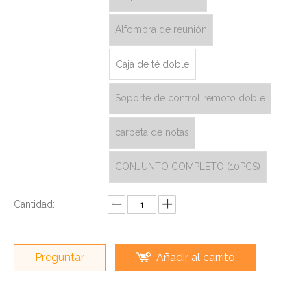
Alfombra de reunión
Caja de té doble
Soporte de control remoto doble
carpeta de notas
CONJUNTO COMPLETO (10PCS)
Cantidad:
Preguntar
Añadir al carrito