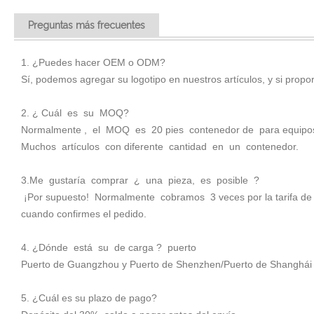
Preguntas más frecuentes
1. ¿Puedes hacer OEM o ODM?
Sí, podemos agregar su logotipo en nuestros artículos, y si propo
2. ¿ Cuál es su MOQ?
Normalmente , el MOQ es 20 pies contenedor de para equip
Muchos artículos con diferente cantidad en un contenedor.
3.Me gustaría comprar ¿ una pieza, es posible ?
¡Por supuesto! Normalmente cobramos 3 veces por la tarifa de la
cuando confirmes el pedido.
4. ¿Dónde está su de carga ? puerto
Puerto de Guangzhou y Puerto de Shenzhen/Puerto de Shanghái
5. ¿Cuál es su plazo de pago?