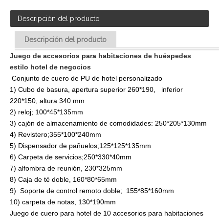
Descripción del producto
Descripción del producto
Juego de accesorios para habitaciones de huéspedes 
estilo hotel de negocios
Conjunto de cuero de PU de hotel personalizado
1) Cubo de basura, apertura superior 260*190, inferior
220*150, altura 340 mm
2) reloj; 100*45*135mm
3) cajón de almacenamiento de comodidades: 250*205*130mm
4) Revistero;355*100*240mm
5) Dispensador de pañuelos;125*125*135mm
6) Carpeta de servicios;250*330*40mm
7) alfombra de reunión, 230*325mm
8) Caja de té doble, 160*80*65mm
9) Soporte de control remoto doble; 155*85*160mm
10) carpeta de notas, 130*190mm
Juego de cuero para hotel de 10 accesorios para habitaciones