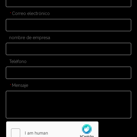
Correo electrónico
*
nombre de empresa
Teléfono
Mensaje
*