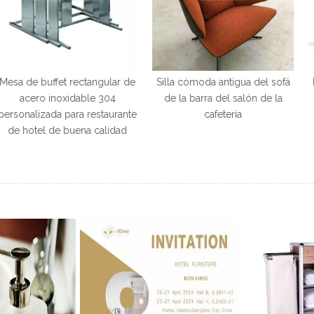
 rectangular de
Silla cómoda antigua del sofá
Diseño moder
xidable 304
de la barra del salón de la
Restaurante 
para restaurante
cafetería
Si
buena calidad