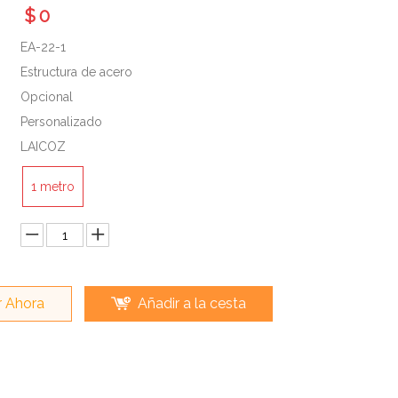
$
0
EA-22-1
Estructura de acero
Opcional
Personalizado
LAICOZ
1 metro
 Ahora
Añadir a la cesta