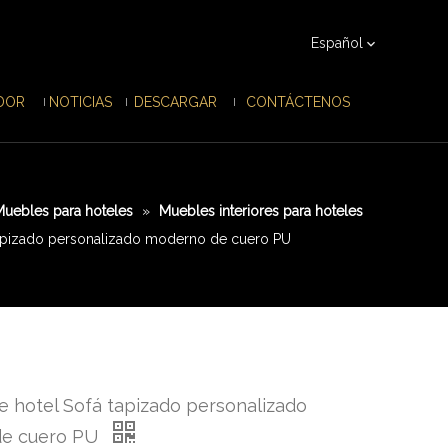
Español
IDOR
NOTICIAS
DESCARGAR
CONTÁCTENOS
Muebles para hoteles
»
Muebles interiores para hoteles
tapizado personalizado moderno de cuero PU
 hotel Sofá tapizado personalizado
de cuero PU