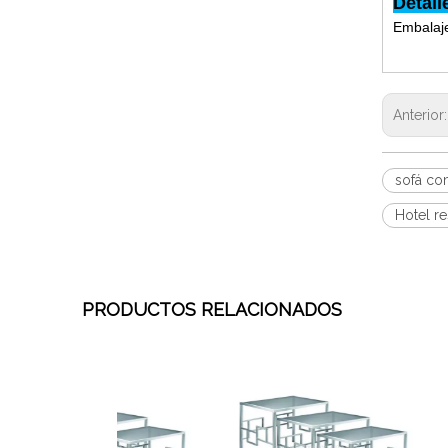
Detal
Embalaje
Anterior
sofá co
Hotel r
PRODUCTOS RELACIONADOS