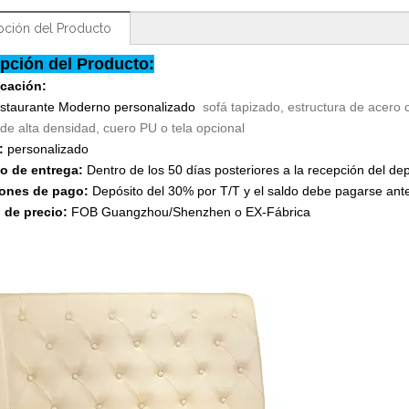
pción del Producto
pción del Producto:
icación:
estaurante Moderno personalizado
sofá tapizado, estructura de acero
e alta densidad, cuero PU o tela opcional
:
personalizado
po de entrega:
Dentro de los 50 días posteriores a la recepción del dep
ones de pago:
Depósito del 30% por T/T y el saldo debe pagarse ante
 de precio:
FOB Guangzhou/Shenzhen o EX-Fábrica