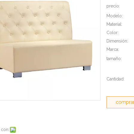
precio:
Modelo:
Material:
Color:
Dimensión:
Marca:
tamaño:
Cantidad:
comprar
 con: