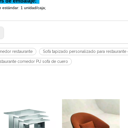
les de embalaje:
 estándar: 1 unidad/caja;
:
medor restaurante
Sofá tapizado personalizado para restaurante 
estaurante comedor PU sofá de cuero