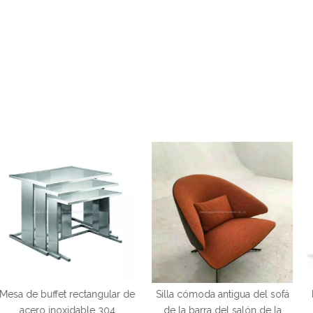
 rectangular de
Silla cómoda antigua del sofá
Diseño moder
xidable 304
de la barra del salón de la
Restaurante 