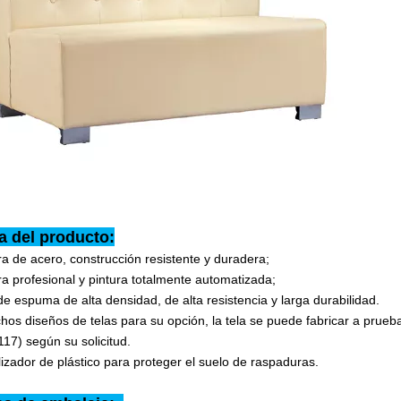
a del producto:
ra de acero, construcción resistente y duradera;
a profesional y pintura totalmente automatizada;
de espuma de alta densidad, de alta resistencia y larga durabilidad.
os diseños de telas para su opción, la tela se puede fabricar a prue
17) según su solicitud.
izador de plástico para proteger el suelo de raspaduras.