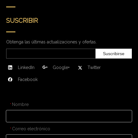
SUSCRIBIR
Obtenga las últimas actualizaciones y ofertas.
Suscribirse
LinkedIn
Google+
Twitter
Facebook
CONTÁCTENOS
Nombre
*
Correo electrónico
*