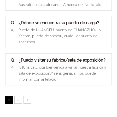
Australia, países africanos, América del Norte, etc.
Q
¿Dónde se encuentra su puerto de carga?
A
Puerto de HUANGPU, puerto de GUANGZHOU o
Yantian, puerto de shekou, cualquier puerto de
shenzhen.
Q
¿Puedo visitar su fábrica/sala de exposición?
A
¡Sí!Una calurosa bienvenida a visitar nuestra fábrica y
sala de exposición.Y sería genial si nos puede
informar con antelación.
1
2
»