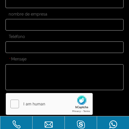
nombre de empresa
Teléfono
Mensaje
*
Enviar