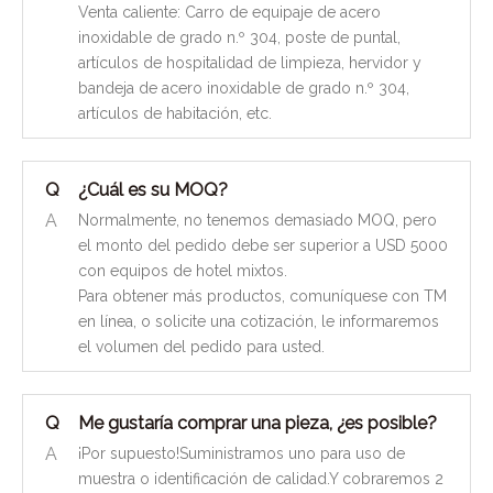
Venta caliente: Carro de equipaje de acero
inoxidable de grado n.º 304, poste de puntal,
artículos de hospitalidad de limpieza, hervidor y
bandeja de acero inoxidable de grado n.º 304,
artículos de habitación, etc.
Q
¿Cuál es su MOQ?
A
Normalmente, no tenemos demasiado MOQ, pero
el monto del pedido debe ser superior a USD 5000
con equipos de hotel mixtos.
Para obtener más productos, comuníquese con TM
en línea, o solicite una cotización, le informaremos
el volumen del pedido para usted.
Q
Me gustaría comprar una pieza, ¿es posible?
A
¡Por supuesto!Suministramos uno para uso de
muestra o identificación de calidad.Y cobraremos 2