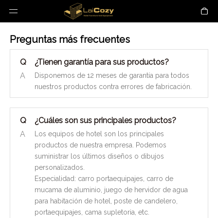
Preguntas más frecuentes
Q
¿Tienen garantía para sus productos?
A
Disponemos de 12 meses de garantía para todos
nuestros productos contra errores de fabricación.
Q
¿Cuáles son sus principales productos?
A
Los equipos de hotel son los principales
productos de nuestra empresa. Podemos
suministrar los últimos diseños o dibujos
personalizados.
Especialidad: carro portaequipajes, carro de
mucama de aluminio, juego de hervidor de agua
para habitación de hotel, poste de candelero,
portaequipajes, cama supletoria, etc.