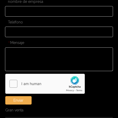
nombre de empresa
Teléfono
Mensaje
*
Enviar
Gran venta