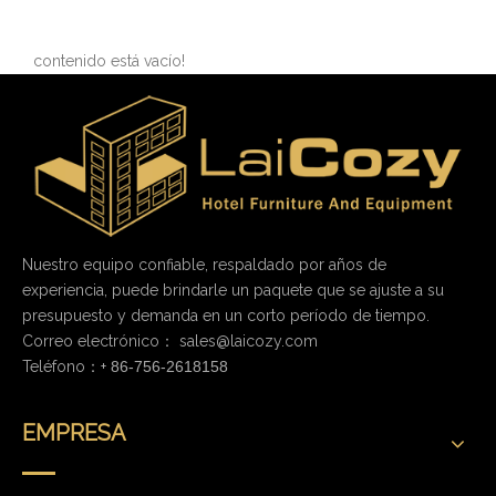
contenido está vacío!
Nuestro equipo confiable, respaldado por años de
experiencia, puede brindarle un paquete que se ajuste a su
presupuesto y demanda en un corto período de tiempo.
Correo electrónico：
sales@laicozy.com
Teléfono：+
86-756-2618158
EMPRESA