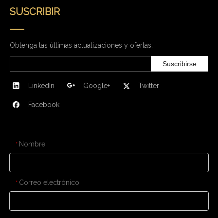
SUSCRIBIR
Obtenga las últimas actualizaciones y ofertas.
Suscribirse
LinkedIn
Google+
Twitter
Facebook
CONTÁCTENOS
Nombre
*
Correo electrónico
*