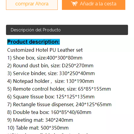
comprar Ahora
Añadir a la cesta
Descripción del Producto