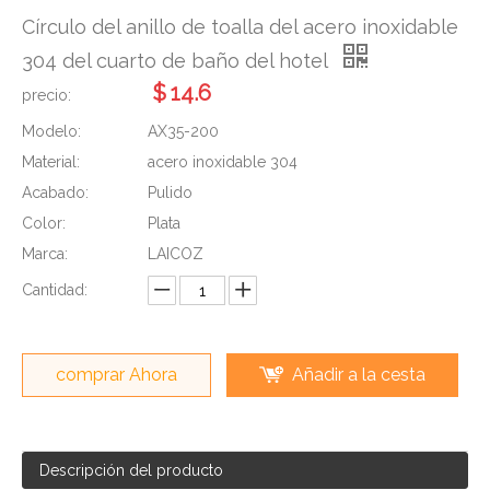
Círculo del anillo de toalla del acero inoxidable
304 del cuarto de baño del hotel
$
14.6
precio:
Modelo:
AX35-200
Material:
acero inoxidable 304
Acabado:
Pulido
Color:
Plata
Marca:
LAICOZ
Cantidad:
comprar Ahora
Añadir a la cesta
Descripción del producto