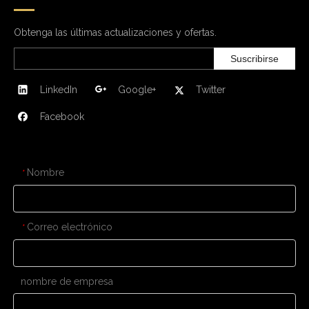
Obtenga las últimas actualizaciones y ofertas.
Suscribirse
LinkedIn
Google+
Twitter
Facebook
CONTÁCTENOS
Nombre
*
Correo electrónico
*
nombre de empresa