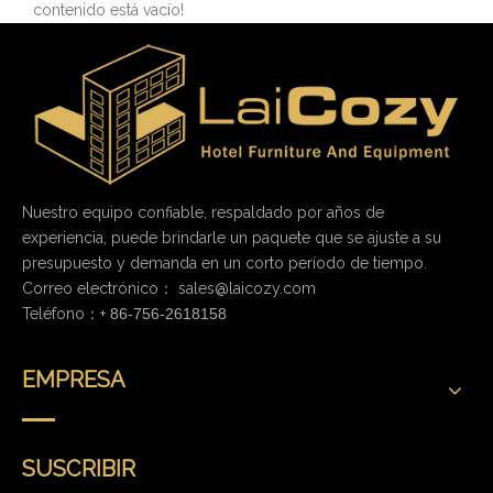
contenido está vacío!
Nuestro equipo confiable, respaldado por años de
experiencia, puede brindarle un paquete que se ajuste a su
presupuesto y demanda en un corto período de tiempo.
Correo electrónico：
sales@laicozy.com
Teléfono：+
86-756-2618158
EMPRESA
SUSCRIBIR