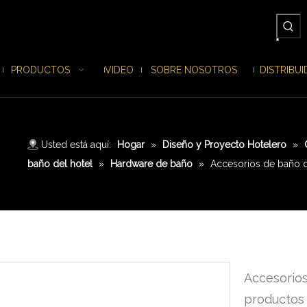
PRODUCTOS
VIDEO
SOBRE NOSOTROS
DISTRIBU
Usted está aquí:
Hogar
»
Diseño y Proyecto Hotelero
»
baño del hotel
»
Hardware de baño
»
Accesorios de baño d
Accesorios
productos