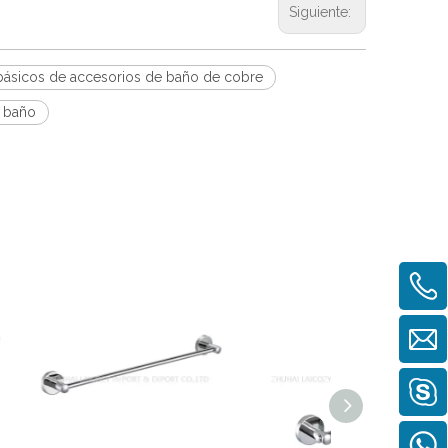
Siguiente:
básicos de accesorios de baño de cobre
l baño