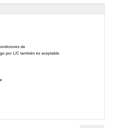
Condiciones de
ago por L/C también es aceptable.
mbre