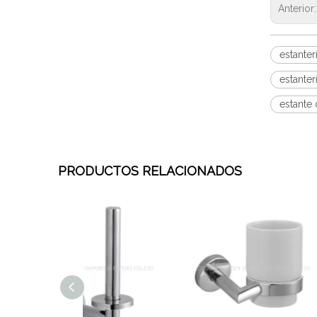
Anterior
estante
estante
estante
PRODUCTOS RELACIONADOS