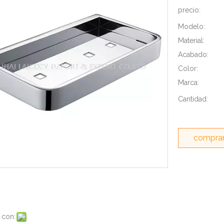
precio:
Modelo:
Material:
Acabado:
Color:
Marca:
Cantidad:
comprar
 con: