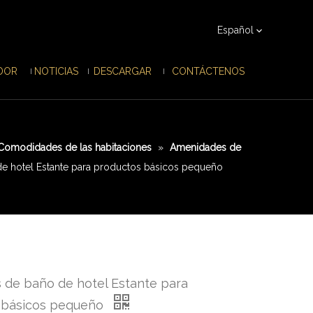
Español
IDOR
NOTICIAS
DESCARGAR
CONTÁCTENOS
Comodidades de las habitaciones
»
Amenidades de
e hotel Estante para productos básicos pequeño
 de baño de hotel Estante para
 básicos pequeño