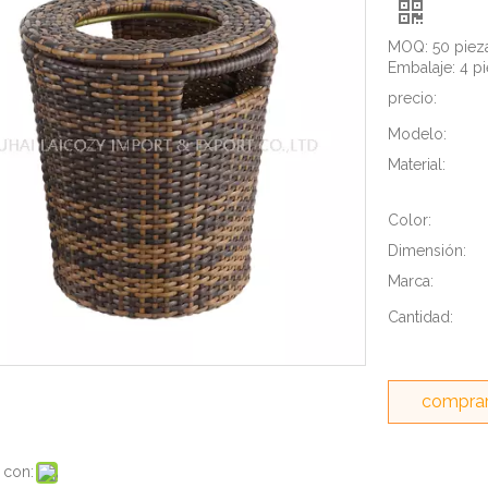
MOQ: 50 piezas
Embalaje: 4 pi
precio:
Modelo:
Material:
Color:
Dimensión:
Marca:
Cantidad:
comprar
 con: