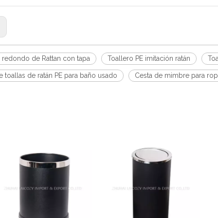
:
o redondo de Rattan con tapa
Toallero PE imitación ratán
Toa
e toallas de ratán PE para baño usado
Cesta de mimbre para rop