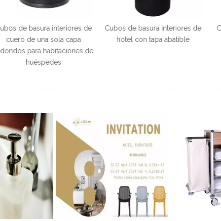
a interiores de
Cubos de basura interiores de
Cubo de basu
na sola capa
hotel con tapa abatible
acero inox
habitaciones de
habitacion
pedes