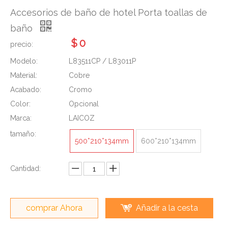
Accesorios de baño de hotel Porta toallas de
baño
$
0
precio:
Modelo:
L83511CP / L83011P
Material:
Cobre
Acabado:
Cromo
Color:
Opcional
Marca:
LAICOZ
tamaño:
500*210*134mm
600*210*134mm
Cantidad:
comprar Ahora
Añadir a la cesta