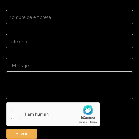
nombre de empresa
Teléfono
Mensaje
*
Enviar