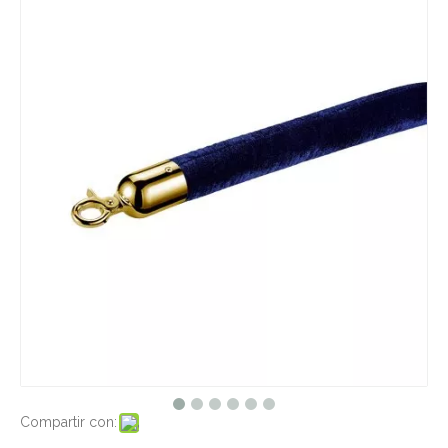
Compartir con: