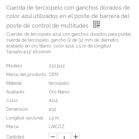
Cuerda de terciopelo con ganchos dorados de
color azul utilizados en el poste de barrera del
poste de control de multitudes
Cuerdas de terciopelo azul con ganchos dorados para puntal,
cuerda de terciopelo, gancho Q de 32 mm de diámetro,
acabado en oro titanio, color azul, 1,5 m de longitud
Tamaño:ø32*1600mm
Modelo:
2323112
Marca del producto:
OEM
Material:
terciopelo
Acabado:
Oro titanio
Color:
Azul
Dimensión:
ø32
Longitud opcional :
1,5 m
Marca:
LAICOZ
Cantidad: