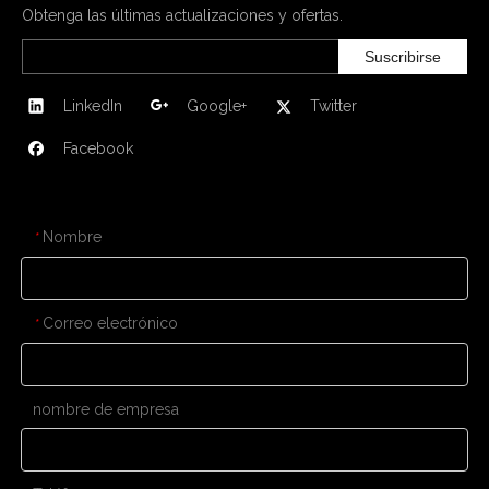
Obtenga las últimas actualizaciones y ofertas.
Suscribirse
LinkedIn
Google+
Twitter
Facebook
CONTÁCTENOS
Nombre
*
Correo electrónico
*
nombre de empresa