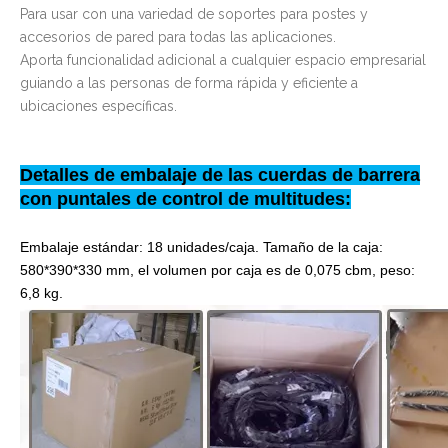
Para usar con una variedad de soportes para postes y
accesorios de pared para todas las aplicaciones.
Aporta funcionalidad adicional a cualquier espacio empresarial
guiando a las personas de forma rápida y eficiente a
ubicaciones específicas.
Detalles de embalaje de las cuerdas de barrera
con puntales de control de multitudes:
Embalaje estándar: 18 unidades/caja. Tamaño de la caja:
580*390*330 mm, el volumen por caja es de 0,075 cbm, peso:
6,8 kg.