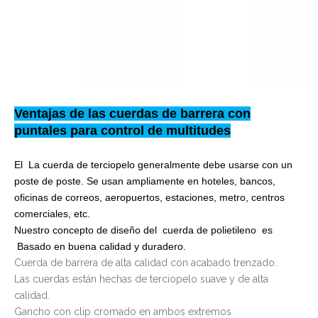
Ventajas de las cuerdas de barrera con
puntales para control de multitudes
El La cuerda de terciopelo generalmente debe usarse con un
poste de poste. Se usan ampliamente en hoteles, bancos,
oficinas de correos, aeropuertos, estaciones, metro, centros
comerciales, etc.
Nuestro concepto de diseño del cuerda de polietileno es
Basado en buena calidad y duradero.
Cuerda de barrera de alta calidad con acabado trenzado.
Las cuerdas están hechas de terciopelo suave y de alta
calidad.
Gancho con clip cromado en ambos extremos