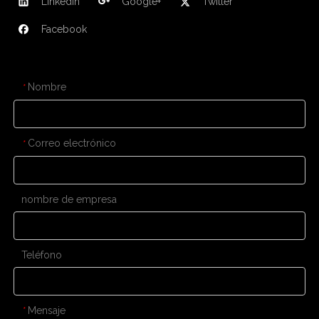
LinkedIn
Google+
Twitter
Facebook
CONTÁCTENOS
Nombre
*
Correo electrónico
*
nombre de empresa
Teléfono
Mensaje
*