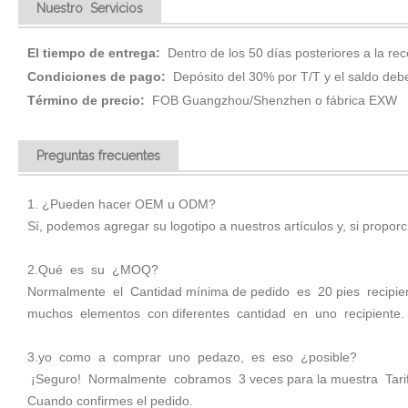
Nuestro Servicios
El tiempo de entrega:
Dentro de los 50 días posteriores a la rec
Condiciones de pago:
Depósito del 30% por T/T y el saldo debe
Término de precio:
FOB Guangzhou/Shenzhen o fábrica EXW
Preguntas frecuentes
1. ¿Pueden hacer OEM u ODM?
Sí, podemos agregar su logotipo a nuestros artículos y, si propor
2.Qué es su ¿MOQ?
Normalmente el Cantidad mínima de pedido es 20 pies recipi
muchos elementos con diferentes cantidad en uno recipiente.
3.yo como a comprar uno pedazo, es eso ¿posible?
¡Seguro! Normalmente cobramos 3 veces para la muestra Tarifa, 
Cuando confirmes el pedido.