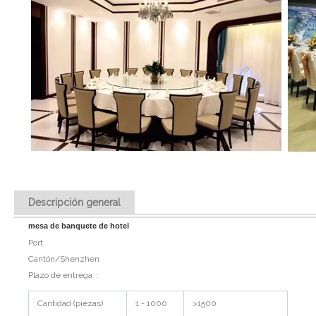
Descripción general
mesa de banquete de hotel 
Port
Cantón/Shenzhen
Plazo de entrega
:
Cantidad (piezas)
1 - 1000
>1500