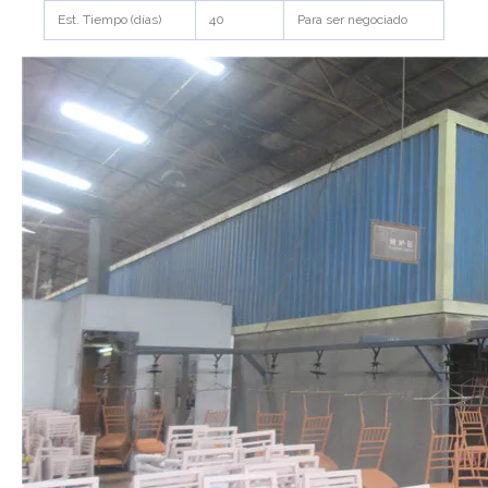
Est. Tiempo (días)
40
Para ser negociado