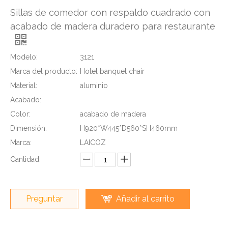
Sillas de comedor con respaldo cuadrado con
acabado de madera duradero para restaurante
Modelo:
3121
Marca del producto:
Hotel banquet chair
Material:
aluminio
Acabado:
Color:
acabado de madera
Dimensión:
H920*W445*D560*SH460mm
Marca:
LAICOZ
Cantidad:
Preguntar
Añadir al carrito