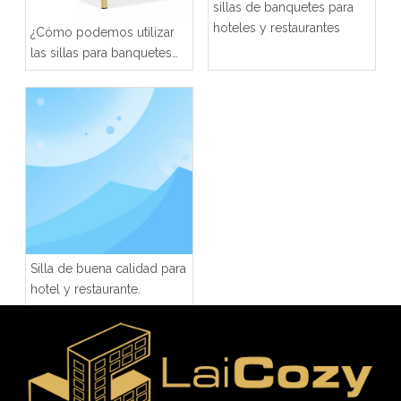
sillas de banquetes para
hoteles y restaurantes
¿Cómo podemos utilizar
las sillas para banquetes
de restaurante?
Silla de buena calidad para
hotel y restaurante.