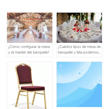
r
¿Cómo configurar la mesa
¿Cuántos tipos de mesa de
y el mantel del banquete?
banquete y tela podemos
elegir?