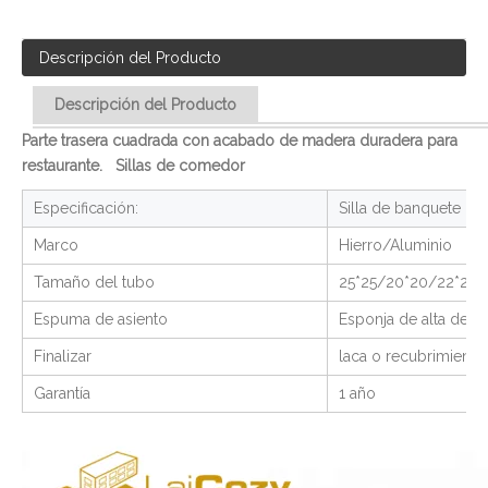
Descripción del Producto
Descripción del Producto
Parte trasera cuadrada con acabado de madera duradera para
restaurante. Sillas de comedor
Especificación:
Silla de banquete
Marco
Hierro/Aluminio
Tamaño del tubo
25*25/20*20/22*22/
Espuma de asiento
Esponja de alta dens
Finalizar
laca o recubrimient
Garantía
1 año