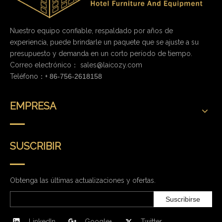
Nuestro equipo confiable, respaldado por años de
experiencia, puede brindarle un paquete que se ajuste a su
presupuesto y demanda en un corto período de tiempo.
Correo electrónico：
sales@laicozy.com
Teléfono：+
86-756-2618158
EMPRESA
SUSCRIBIR
Obtenga las últimas actualizaciones y ofertas.
Suscribirse
LinkedIn
Google+
Twitter