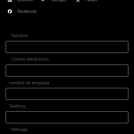
Facebook
CONTÁCTENOS
Nombre
*
Correo electrónico
*
nombre de empresa
Teléfono
Mensaje
*