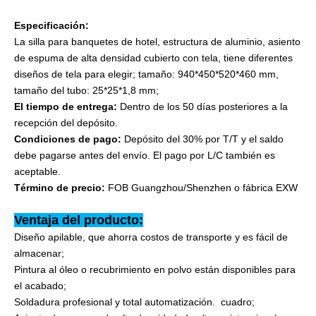
Especificación:
La silla para banquetes de hotel, estructura de aluminio, asiento
de espuma de alta densidad cubierto con tela, tiene diferentes
diseños de tela para elegir; tamaño: 940*450*520*460 mm,
tamaño del tubo: 25*25*1,8 mm;
El tiempo de entrega:
Dentro de los 50 días posteriores a la
recepción del depósito.
Condiciones de pago:
Depósito del 30% por T/T y el saldo
debe pagarse antes del envío. El pago por L/C también es
aceptable.
Término de precio:
FOB Guangzhou/Shenzhen o fábrica EXW
Ventaja del producto:
Diseño apilable, que ahorra costos de transporte y es fácil de
almacenar;
Pintura al óleo o recubrimiento en polvo están disponibles para
el acabado;
Soldadura profesional y total automatización. cuadro;