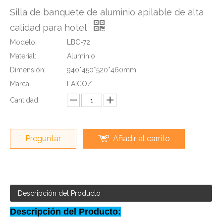
Silla de banquete de aluminio apilable de alta
calidad para hotel
Modelo:
LBC-72
Material:
Aluminio
Dimensión:
940*450*520*460mm
Marca:
LAICOZ
Cantidad:
Preguntar
Añadir al carrito
Descripción del Producto
Descripción del Producto: