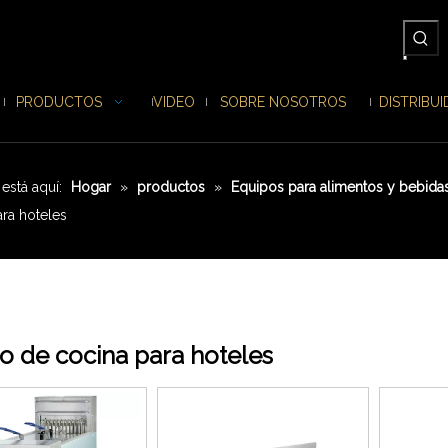
PRODUCTOS
VIDEO
SOBRE NOSOTROS
DISTRIBU
está aquí:
Hogar
»
productos
»
Equipos para alimentos y bebida
ara hoteles
o de cocina para hoteles