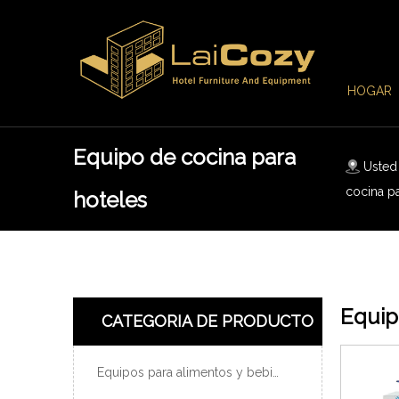
HOGAR
Equipo de cocina para
Usted 
cocina p
hoteles
Equip
CATEGORIA DE PRODUCTO
Equipos para alimentos y bebidas