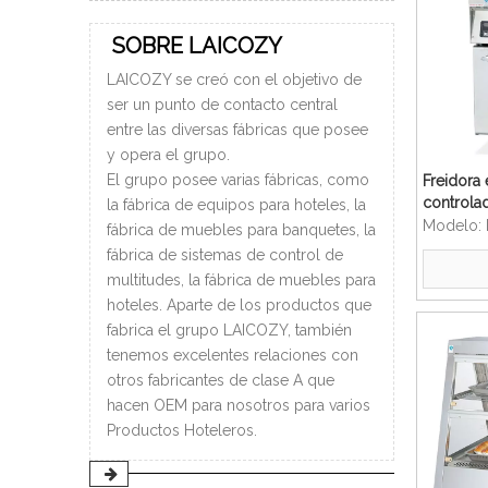
SOBRE LAICOZY
LAICOZY se creó con el objetivo de
ser un punto de contacto central
entre las diversas fábricas que posee
y opera el grupo.
El grupo posee varias fábricas, como
Freidora 
controla
la fábrica de equipos para hoteles, la
ordenado
Modelo:
fábrica de muebles para banquetes, la
de pollo
fábrica de sistemas de control de
automátic
multitudes, la fábrica de muebles para
hoteles. Aparte de los productos que
fabrica el grupo LAICOZY, también
tenemos excelentes relaciones con
otros fabricantes de clase A que
hacen OEM para nosotros para varios
Productos Hoteleros.