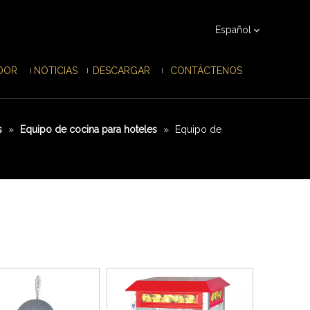
Español
IDOR
NOTICIAS
DESCARGAR
CONTÁCTENOS
s
»
Equipo de cocina para hoteles
»
Equipo de