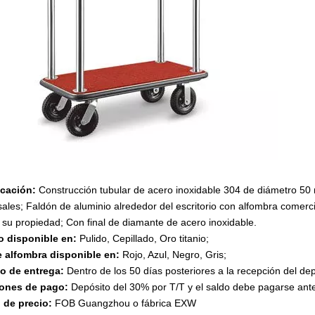
icación:
Construcción tubular de acero inoxidable 304 de diámetro 50
sales; Faldón de aluminio alrededor del escritorio con alfombra come
 su propiedad; Con final de diamante de acero inoxidable.
 disponible en:
Pulido, Cepillado, Oro titanio;
e alfombra disponible en:
Rojo, Azul, Negro, Gris;
po de entrega:
Dentro de los 50 días posteriores a la recepción del dep
ones de pago:
Depósito del 30% por T/T y el saldo debe pagarse ante
 de precio:
FOB Guangzhou o fábrica EXW