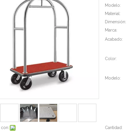
Modelo:
Material:
Dimensión:
Marca:
Acabado:
Color:
Modelo:
 con:
Cantidad: