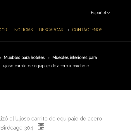
Español
IDOR
NOTICIAS
DESCARGAR
CONTÁCTENOS
»
Muebles para hoteles
»
Muebles interiores para
el lujoso carrito de equipaje de acero inoxidable
ilizó el lujoso carrito de equipaje de acero
 Birdcage 304