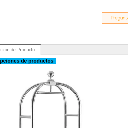
Pregunt
pción del Producto
ipciones de productos