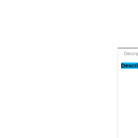
Descri
Descr