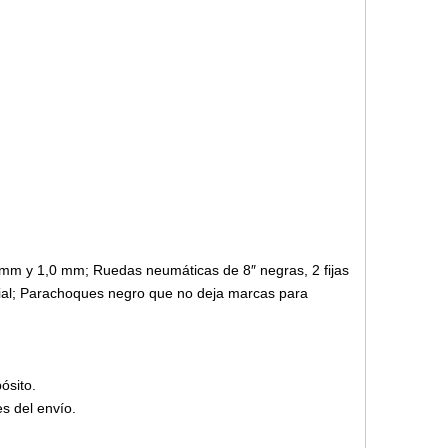
 mm y 1,0 mm; Ruedas neumáticas de 8″ negras, 2 fijas
rcial; Parachoques negro que no deja marcas para
ósito.
s del envío.