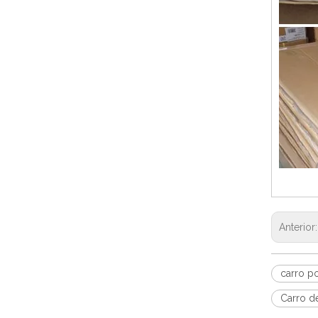
Anterior
carro p
Carro de