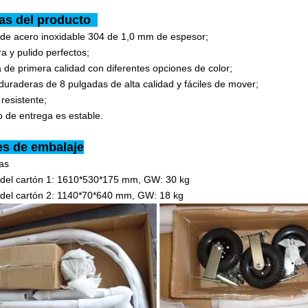
jas del producto
 de acero inoxidable 304 de 1,0 mm de espesor;
a y pulido perfectos;
 de primera calidad con diferentes opciones de color;
uraderas de 8 pulgadas de alta calidad y fáciles de mover;
 resistente;
o de entrega es estable.
es de embalaje
jas
del cartón 1: 1610*530*175 mm, GW: 30 kg
del cartón 2: 1140*70*640 mm, GW: 18 kg