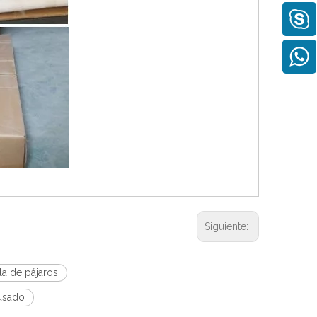
Siguiente:
la de pájaros
 usado