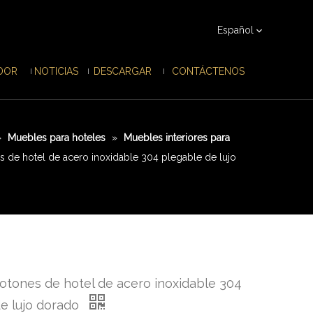
Español
IDOR
NOTICIAS
DESCARGAR
CONTÁCTENOS
»
Muebles para hoteles
»
Muebles interiores para
s de hotel de acero inoxidable 304 plegable de lujo
otones de hotel de acero inoxidable 304
e lujo dorado