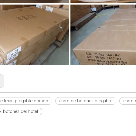
:
 bellman plegable dorado
carro de botones plegable
carro 
el botones del hotel