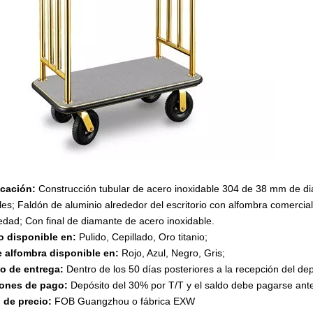
icación:
Construcción tubular de acero inoxidable 304 de 38 mm de di
les; Faldón de aluminio alrededor del escritorio con alfombra comerc
edad; Con final de diamante de acero inoxidable.
 disponible en:
Pulido, Cepillado, Oro titanio;
e alfombra disponible en:
Rojo, Azul, Negro, Gris;
po de entrega:
Dentro de los 50 días posteriores a la recepción del dep
ones de pago:
Depósito del 30% por T/T y el saldo debe pagarse ante
 de precio:
FOB Guangzhou o fábrica EXW