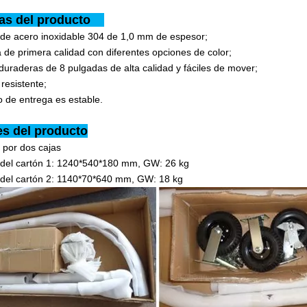
jas del producto
 de acero inoxidable 304 de 1,0 mm de espesor;
 de primera calidad con diferentes opciones de color;
uraderas de 8 pulgadas de alta calidad y fáciles de mover;
 resistente;
o de entrega es estable.
es del producto
 por dos cajas
del cartón 1: 1240*540*180 mm, GW: 26 kg
del cartón 2: 1140*70*640 mm, GW: 18 kg