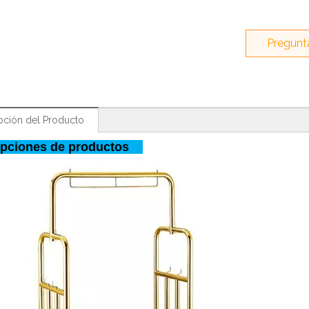
Pregunt
pción del Producto
ipciones de productos