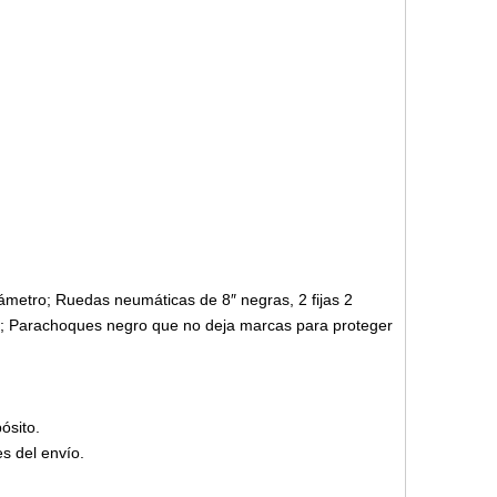
ámetro; Ruedas neumáticas de 8″ negras, 2 fijas 2
ial; Parachoques negro que no deja marcas para proteger
ósito.
s del envío.