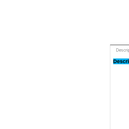
Descri
Descr