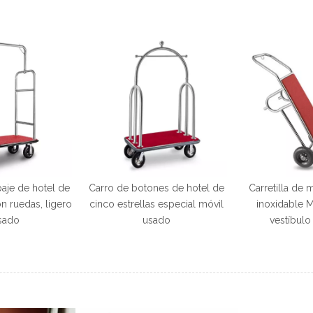
aje de hotel de
Carro de botones de hotel de
Carretilla de
n ruedas, ligero
cinco estrellas especial móvil
inoxidable M
sado
usado
vestíbulo