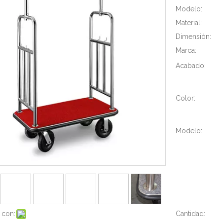
Modelo:
Material:
Dimensión:
Marca:
Acabado:
Color:
Modelo:
 con:
Cantidad: