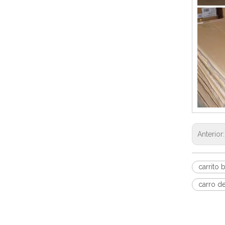
Anterior
carrito
carro d