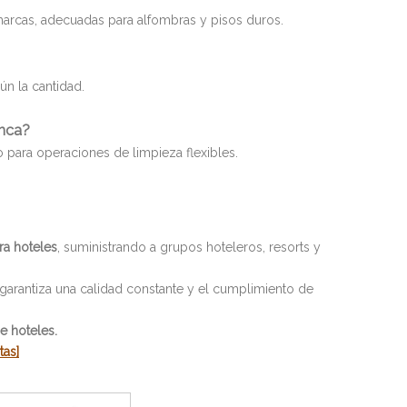
rcas, adecuadas para alfombras y pisos duros.
n la cantidad.
anca?
 para operaciones de limpieza flexibles.
ra hoteles
, suministrando a grupos hoteleros, resorts y
 garantiza una calidad constante y el cumplimiento de
e hoteles.
tas]