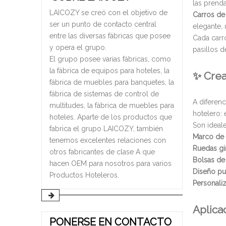
las prenda
LAICOZY se creó con el objetivo de
Carros de
ser un punto de contacto central
elegante, 
entre las diversas fábricas que posee
Cada carr
y opera el grupo.
pasillos d
El grupo posee varias fábricas, como
la fábrica de equipos para hoteles, la
✨ Crea
fábrica de muebles para banquetes, la
fábrica de sistemas de control de
A diferen
multitudes, la fábrica de muebles para
hotelero:
hoteles. Aparte de los productos que
Son ideale
fabrica el grupo LAICOZY, también
Marco de 
tenemos excelentes relaciones con
Ruedas gir
otros fabricantes de clase A que
Bolsas de
hacen OEM para nosotros para varios
Diseño pu
Productos Hoteleros.
Personali
Aplica
PONERSE EN CONTACTO