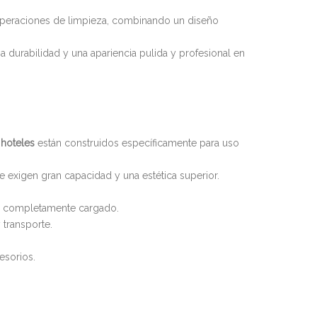
 operaciones de limpieza, combinando un diseño
za durabilidad y una apariencia pulida y profesional en
 hoteles
están construidos específicamente para uso
e exigen gran capacidad y una estética superior.
á completamente cargado.
transporte.
esorios.