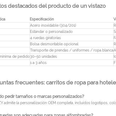
os destacados del producto de un vistazo
tica
Especificación
V
Acero inoxidable (304/201)
R
Estándar o personalizado
S
4 ruedas giratorias
F
Bolsa desmontable opcional
R
Transporte de prendas / uniformes / ropa blanca
A
mínima de pedido
30–50 unidades
I
1 a 3 años
F
untas frecuentes: carritos de ropa para hotel
do pedir tamaños o marcas personalizados?
ZY admite la personalización OEM completa, incluidos logotipos, col
 ruedas son adecuadas para zonas alfombradas?