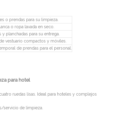
s o prendas para su limpieza.
lanca o ropa lavada en seco.
 y planchadas para su entrega.
 de vestuario compactos y móviles.
emporal de prendas para el personal.
eza para hotel
uatro ruedas lisas. Ideal para hoteles y complejos
/servicio de limpieza.