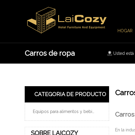
HOGAR
Carros de ropa
Usted está 
Carro
CATEGORIA DE PRODUCTO
Equipos para alimentos y bebidas
Carros
En la indu
SOBRE LAICOZY