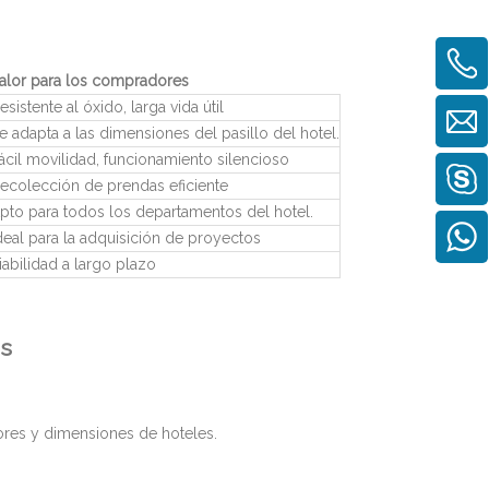
alor para los compradores
esistente al óxido, larga vida útil
e adapta a las dimensiones del pasillo del hotel.
ácil movilidad, funcionamiento silencioso
ecolección de prendas eficiente
pto para todos los departamentos del hotel.
deal para la adquisición de proyectos
iabilidad a largo plazo
es
ores y dimensiones de hoteles.