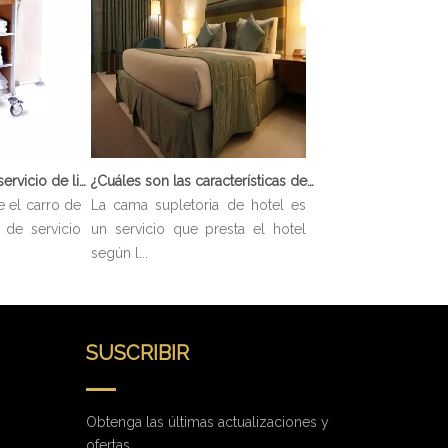
¿Qué es el carro de servicio de limpieza?
¿Cuáles son las características de Hotel Cama Supletoria?
 el carro de
La cama supletoria de hotel es
 de servicio
un servicio que presta el hotel
según l...
SUSCRIBIR
Obtenga las últimas actualizaciones y
ofertas.