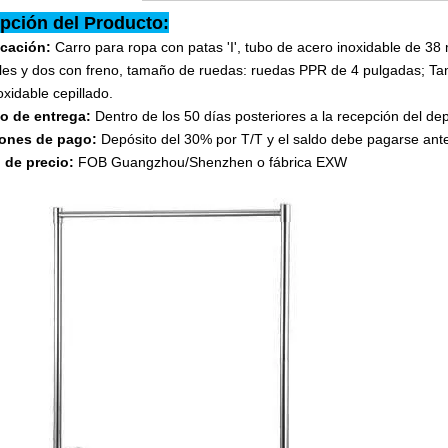
pción del Producto:
icación:
Carro para ropa con patas 'I', tubo de acero inoxidable de 3
les y dos con freno, tamaño de ruedas: ruedas PPR de 4 pulgadas; 
oxidable cepillado.
po de entrega:
Dentro de los 50 días posteriores a la recepción del dep
ones de pago:
Depósito del 30% por T/T y el saldo debe pagarse ante
 de precio:
FOB Guangzhou/Shenzhen o fábrica EXW