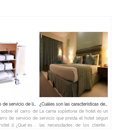
¿Qué es el carro de servicio de limpieza?
¿Cuáles son las características de Hotel Cama Supletoria?
sobre el carro de
La cama supletoria de hotel es un
arro de servicio de
servicio que presta el hotel según
hotel 1) ¿Qué es el
las necesidades de los clientes.
ieza? El carro de
Los hoteles pueden disponer las