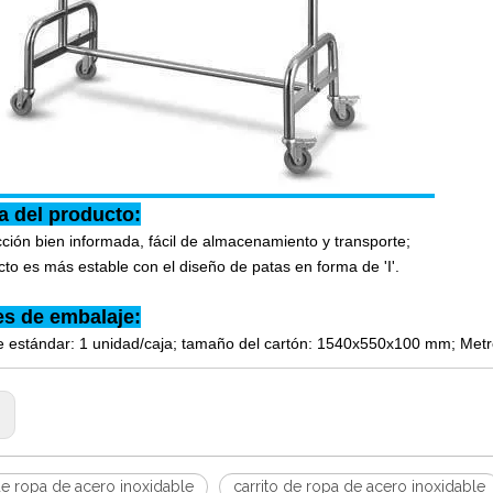
a del producto:
ción bien informada, fácil de almacenamiento y transporte;
cto es más estable con el diseño de patas en forma de 'I'.
es de embalaje:
 estándar: 1 unidad/caja; tamaño del cartón: 1540x550x100 mm; Metros
:
de ropa de acero inoxidable
carrito de ropa de acero inoxidable