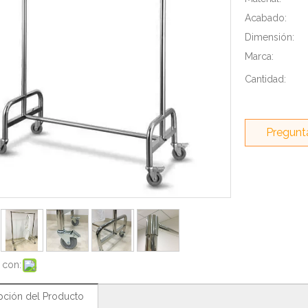
Acabado:
Dimensión:
Marca:
Cantidad:
Pregunt
 con:
pción del Producto