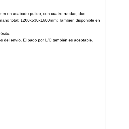
8 mm en acabado pulido, con cuatro ruedas, dos
Tamaño total: 1200x530x1680mm; También disponible en
ósito.
s del envío. El pago por L/C también es aceptable.