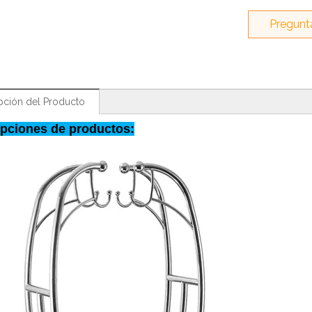
Pregunt
pción del Producto
ipciones de productos: