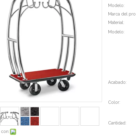
Modelo:
Marca del pro
Material:
Modelo:
Acabado:
Color:
Cantidad:
 con: