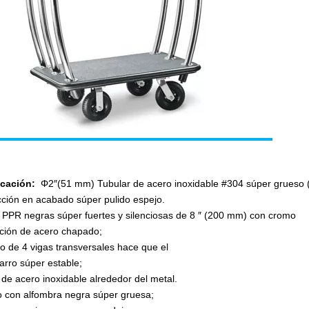
icación:
Φ2″(51 mm) Tubular de acero inoxidable #304 súper grueso 
ción en acabado súper pulido espejo.
PPR negras súper fuertes y silenciosas de 8 ″ (200 mm) con cromo
ción de acero chapado;
ño de 4 vigas transversales hace que el
carro súper estable;
 de acero inoxidable alrededor del metal.
io con alfombra negra súper gruesa;