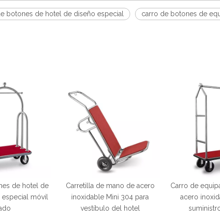
 de botones de hotel de diseño especial
carro de botones de equ
nes de hotel de
Carretilla de mano de acero
Carro de equip
s especial móvil
inoxidable Mini 304 para
acero inoxi
ado
vestíbulo del hotel
suministr