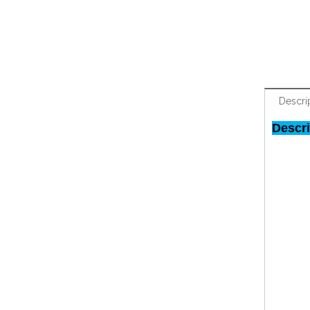
Descri
Descr