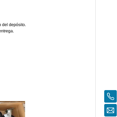
n del depósito.
entrega.