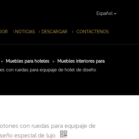
Español
IDOR
NOTICIAS
DESCARGAR
CONTÁCTENOS
»
Muebles para hoteles
»
Muebles interiores para
es con ruedas para equipaje de hotel de diseño
otones con ruedas para equipaje de
iseño especial de lujo