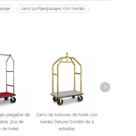
ipaje
carro portaequipajes con ruedas
aje plegable de
Carro de botones de hotel con
dable 304 de
ruedas Deluxe Golden de 5
o de hotel
estrellas