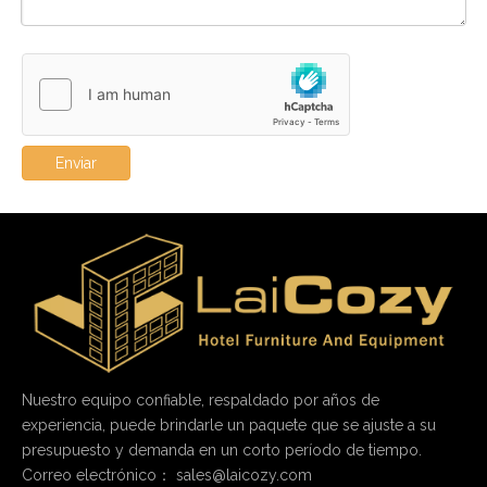
Enviar
Nuestro equipo confiable, respaldado por años de
experiencia, puede brindarle un paquete que se ajuste a su
presupuesto y demanda en un corto período de tiempo.
Correo electrónico：
sales@laicozy.com