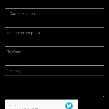
Correo electrónico
*
nombre de empresa
Teléfono
Mensaje
*