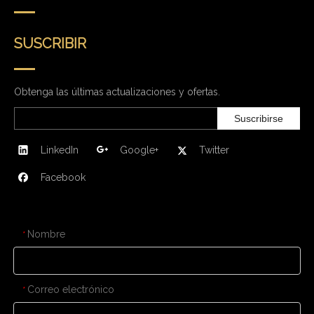
SUSCRIBIR
Obtenga las últimas actualizaciones y ofertas.
Suscribirse
LinkedIn
Google+
Twitter
Facebook
CONTÁCTENOS
Nombre
*
Correo electrónico
*