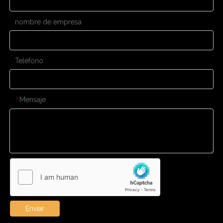
nombre de empresa
Teléfono
Mensaje
*
Enviar