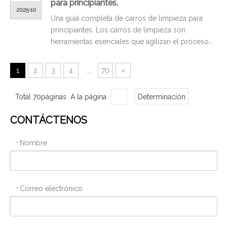
para principiantes.
2025-10
Una guía completa de carros de limpieza para
principiantes. Los carros de limpieza son
herramientas esenciales que agilizan el proceso...
1
2
3
4
...
70
»
Total 70páginas A la página
Determinación
CONTÁCTENOS
Nombre
*
Correo electrónico
*