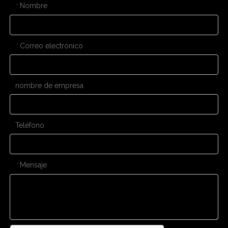
Nombre
*
Correo electrónico
*
nombre de empresa
Teléfono
Mensaje
*