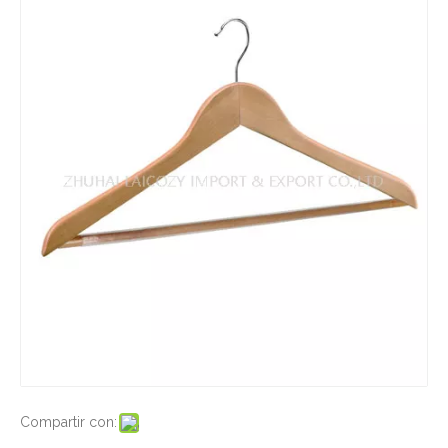
Compartir con: