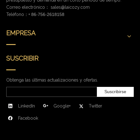
Correo electrónico：
sales@laicozy.com
Teléfono：+
86-756-2618158
EMPRESA
SUSCRIBIR
Obtenga las últimas actualizaciones y ofertas.
Suscribirse
LinkedIn
Google+
Twitter
Facebook
CONTÁCTENOS