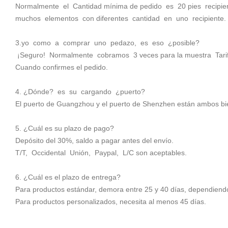
Normalmente el Cantidad mínima de pedido es 20 pies recipi
muchos elementos con diferentes cantidad en uno recipiente.
3.yo como a comprar uno pedazo, es eso ¿posible?
¡Seguro! Normalmente cobramos 3 veces para la muestra Tarifa, 
Cuando confirmes el pedido.
4. ¿Dónde? es su cargando ¿puerto?
El puerto de Guangzhou y el puerto de Shenzhen están ambos bi
5. ¿Cuál es su plazo de pago?
Depósito del 30%, saldo a pagar antes del envío.
T/T, Occidental Unión, Paypal, L/C son aceptables.
6. ¿Cuál es el plazo de entrega?
Para productos estándar, demora entre 25 y 40 días, dependiendo
Para productos personalizados, necesita al menos 45 días.