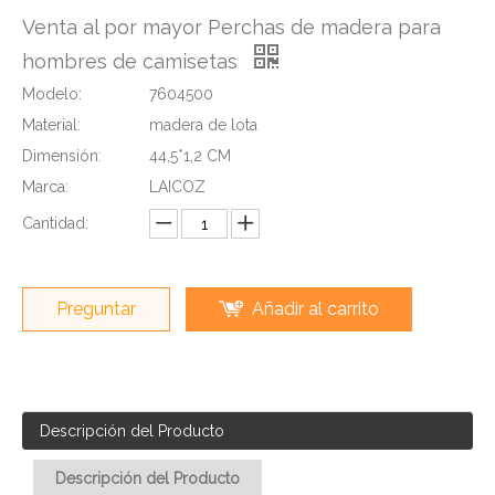
Venta al por mayor Perchas de madera para
hombres de camisetas
Modelo:
7604500
Material:
madera de lota
Dimensión:
44,5*1,2 CM
Marca:
LAICOZ
Cantidad:
Preguntar
Añadir al carrito
Descripción del Producto
Descripción del Producto