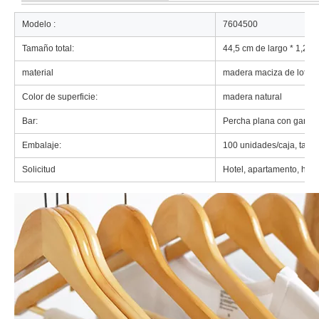
Modelo :
7604500
Tamaño total:
44,5 cm de largo * 1,2 
material
madera maciza de loto
Color de superficie:
madera natural
Bar:
Percha plana con gancho
Embalaje:
100 unidades/caja, tam
Solicitud
Hotel, apartamento, hab