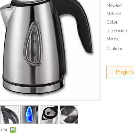
Modelo:
Material:
Color:
Dimensión:
Marca:
Cantidad:
Pregunt
 con: