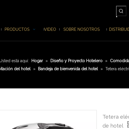
PRODUCTOS
VIDEO
SOBRE NOSOTROS
DISTRIBU
Usted está aquí:
Hogar
»
Diseño y Proyecto Hotelero
»
Comodidad
itación del hotel
»
Bandeja de bienvenida del hotel
»
Tetera eléctr
Tetera elé
de hotel