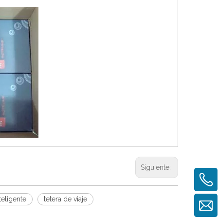
Siguiente:
teligente
tetera de viaje