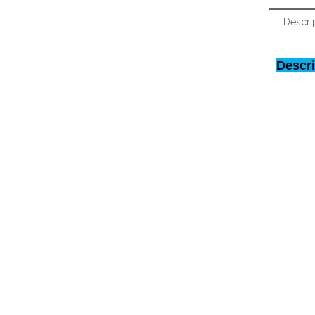
Descri
Descri