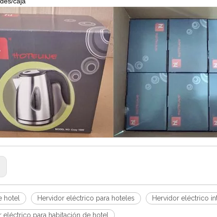
ades/caja
:
e hotel
Hervidor eléctrico para hoteles
Hervidor eléctrico in
 eléctrico para habitación de hotel