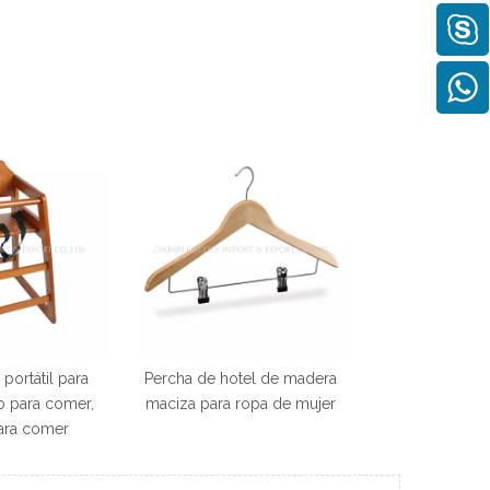
portátil para
Percha de hotel de madera
o para comer,
maciza para ropa de mujer
 para comer