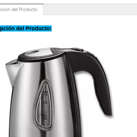
pción del Producto
pción del Producto: