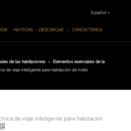
Español
IDOR
NOTICIAS
DESCARGAR
CONTÁCTENOS
es de las habitaciones
»
Elementos esenciales de la
ica de viaje inteligente para habitación de hotel
ctrica de viaje inteligente para habitación