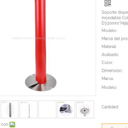
Soporte dispe
inoxidable Co
D330mm*H9
Modelo:
Marca del pro
Material:
Acabado:
Color:
Dimensión:
Marca:
Modelo:
Cantidad:
 con: