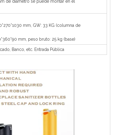
mm de diámetro se puede montar en el
400*270*1030 mm, GW: 33 KG (columna de
60*360*90 mm, peso bruto: 25 kg (base)
cado, Banco, etc. Entrada Pública