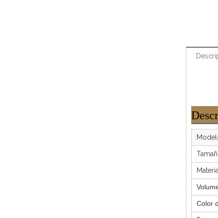
Descri
Descr
Modelo
Tamaño
Materi
Volumen
Color d