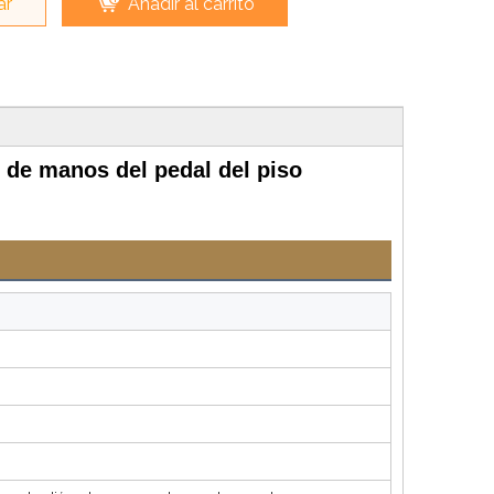
ar
Añadir al carrito
n de manos del pedal del piso