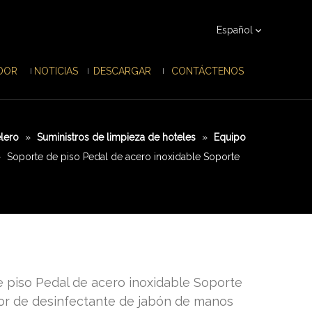
Español
IDOR
NOTICIAS
DESCARGAR
CONTÁCTENOS
lero
»
Suministros de limpieza de hoteles
»
Equipo
»
Soporte de piso Pedal de acero inoxidable Soporte
 piso Pedal de acero inoxidable Soporte
or de desinfectante de jabón de manos