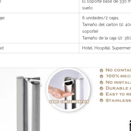
:
El soporte base de 330 
suelo
je:
6 unidades/2 cajas,
Tamaño del cartón (1): 
soporte)
Tamaño de la caja (2): 3
ud
Hotel, Hospital, Supermer