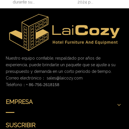
durante su...
2024 p...
Nuestro equipo confiable, respaldado por años de
experiencia, puede brindarle un paquete que se ajuste a su
presupuesto y demanda en un corto período de tiempo.
Correo electrónico：
sales@laicozy.com
Teléfono：+
86-756-2618158
EMPRESA
SUSCRIBIR