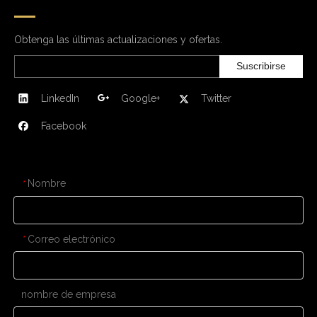
Obtenga las últimas actualizaciones y ofertas.
Suscribirse
LinkedIn
Google+
Twitter
Facebook
CONTÁCTENOS
Nombre
*
Correo electrónico
*
nombre de empresa