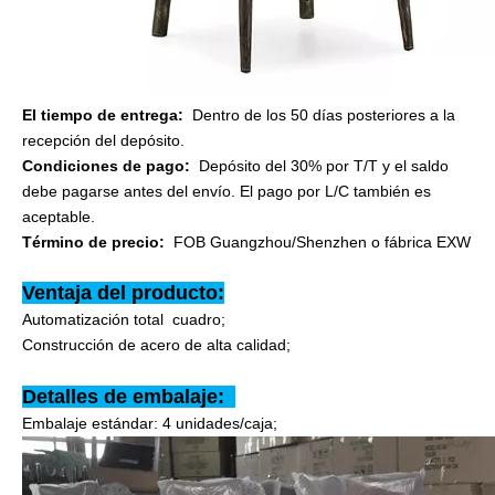
El tiempo de entrega:
Dentro de los 50 días posteriores a la
recepción del depósito.
Condiciones de pago:
Depósito del 30% por T/T y el saldo
debe pagarse antes del envío. El pago por L/C también es
aceptable.
Término de precio:
FOB Guangzhou/Shenzhen o fábrica EXW
Ventaja del producto:
Automatización total cuadro;
Construcción de acero de alta calidad;
Detalles de embalaje:
Embalaje estándar: 4 unidades/caja;