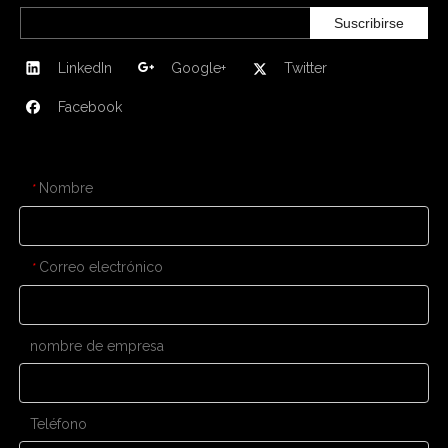
Suscribirse
LinkedIn
Google+
Twitter
Facebook
CONTÁCTENOS
Nombre
*
Correo electrónico
*
nombre de empresa
Teléfono