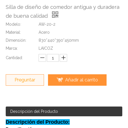
Silla de diseño de comedor antigua y duradera
de buena calidad
Modelo:
AW-20-2
Material:
Acero
Dimensión:
830*440*390*450mm
Marca:
LAICOZ
Cantidad:
Preguntar
Añadir al carrito
Descripción del Producto
Descripción del Producto: