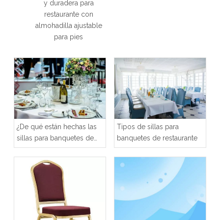
a para
te con
ajustable
ies
¿De qué están hechas las
Tipos de sillas para
sillas para banquetes de
banquetes de restaurante
restaurante?