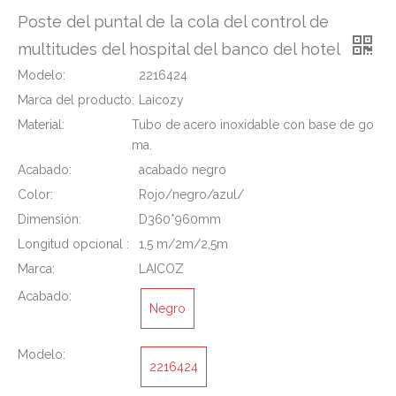
Poste del puntal de la cola del control de
multitudes del hospital del banco del hotel
Modelo:
2216424
Marca del producto:
Laicozy
Material:
Tubo de acero inoxidable con base de go
ma.
Acabado:
acabado negro
Color:
Rojo/negro/azul/
Dimensión:
D360*960mm
Longitud opcional :
1,5 m/2m/2,5m
Marca:
LAICOZ
Acabado:
Negro
Modelo:
2216424