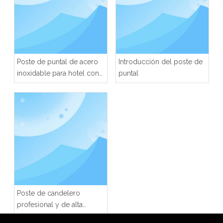
Poste de puntal de acero
Introducción del poste de
inoxidable para hotel con
puntal
diseño diferente
Poste de candelero
profesional y de alta
calidad para hoteles