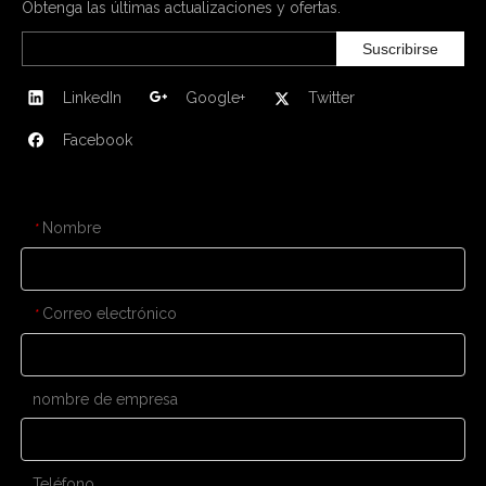
Obtenga las últimas actualizaciones y ofertas.
Suscribirse
LinkedIn
Google+
Twitter
Facebook
CONTÁCTENOS
Nombre
*
Correo electrónico
*
nombre de empresa
Teléfono