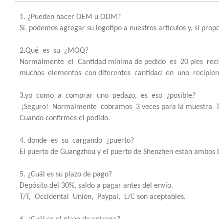
1. ¿Pueden hacer OEM u ODM?
Sí, podemos agregar su logotipo a nuestros artículos y, si pro
2.Qué es su ¿MOQ?
Normalmente el Cantidad mínima de pedido es 20 pies rec
muchos elementos con diferentes cantidad en uno recipien
3.yo como a comprar uno pedazo, es eso ¿posible?
¡Seguro! Normalmente cobramos 3 veces para la muestra Tarif
Cuando confirmes el pedido.
4. donde es su cargando ¿puerto?
El puerto de Guangzhou y el puerto de Shenzhen están ambos 
5. ¿Cuál es su plazo de pago?
Depósito del 30%, saldo a pagar antes del envío.
T/T, Occidental Unión, Paypal, L/C son aceptables.