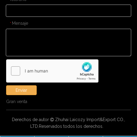
Mensaje
*
Enviar
Gran venta
Derechos de autor
Zhuhai Laicozy Import&Export CO.,

LTD.Reservados todos los derechos.