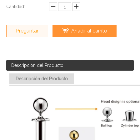
Cantidad:
Preguntar
Añadir al carrito
Descripción del Producto
Descripción del Producto