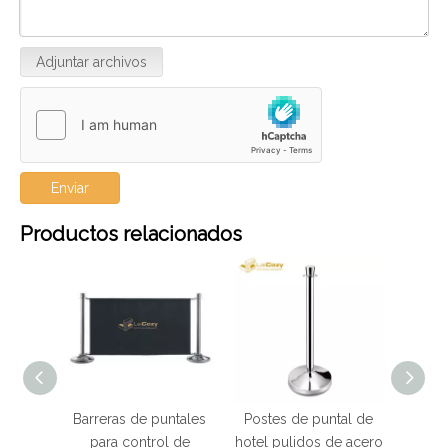
Adjuntar archivos
Enviar
Productos relacionados
al de
Barreras de puntales
Postes de puntal de
able
para control de
hotel pulidos de acero