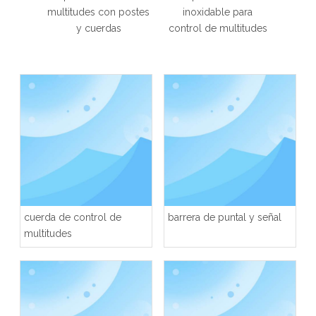
io con
multitudes con postes
inoxidable para
sférica
y cuerdas
control de multitudes
cuerda de control de
barrera de puntal y señal
multitudes