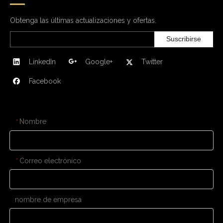
Obtenga las últimas actualizaciones y ofertas.
Suscribirse
LinkedIn
Google+
Twitter
Facebook
CONTÁCTENOS
Nombre
*
Correo electrónico
*
nombre de empresa