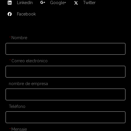
LinkedIn
Google+
Twitter
Facebook
CONTÁCTENOS
Nombre
*
Correo electrónico
*
nombre de empresa
Teléfono
Mensaje
*