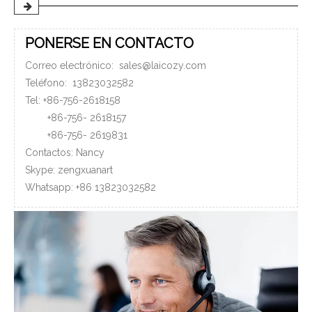
PONERSE EN CONTACTO
Correo electrónico:
sales@laicozy.com
Teléfono:
13823032582
Tel: +86-756-2618158
+86-756-
2618157
+86-756-
2619831
Contactos: Nancy
Skype: zengxuanart
Whatsapp:
+86
13823032582