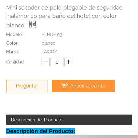
Mini secador de pelo plegable de seguridad
inalámbrico para baño del hotel con color
blanco
Modelo:
HLHD-103
Color:
blanco
Marca:
LAICOZ
Cantidad:
Preguntar
Añadir al carrito
Descripción del Producto
Descripción del Producto: