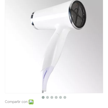
Compartir con: