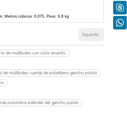
; Metros cúbicos: 0,075, Peso: 6,8 kg
Siguiente:
trol de multitudes con color amarillo
ol de multitudes cuerda de polietileno gancho pulido
ero
rda polivinílica estándar del gancho pulido