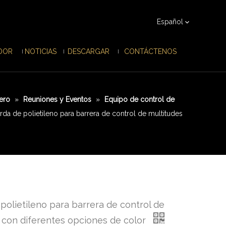
Español
IDOR
NOTICIAS
DESCARGAR
CONTÁCTENOS
ero
»
Reuniones y Eventos
»
Equipo de control de
da de polietileno para barrera de control de multitudes
polietileno para barrera de control de
 con diferentes opciones de color