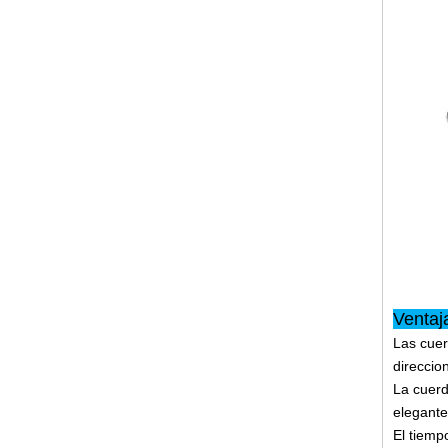
Ventaj
Las cuer
direccio
La cuerd
elegante
El tiemp