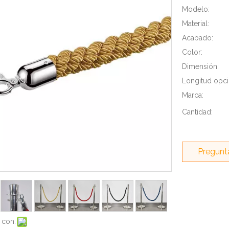
Modelo:
Material:
Acabado:
Color:
Dimensión:
Longitud opci
Marca:
Cantidad:
Pregunt
 con: