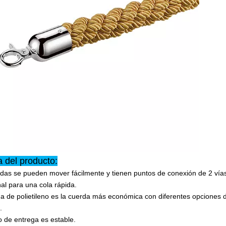
a del producto:
das se pueden mover fácilmente y tienen puntos de conexión de 2 vías
nal para una cola rápida.
a de polietileno es la cuerda más económica con diferentes opciones d
.
o de entrega es estable.