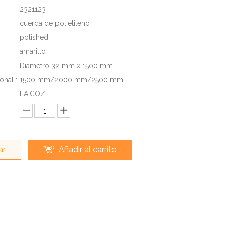
2321123
cuerda de polietileno
polished
amarillo
Diámetro 32 mm x 1500 mm
onal :
1500 mm/2000 mm/2500 mm
LAICOZ
ar
Añadir al carrito