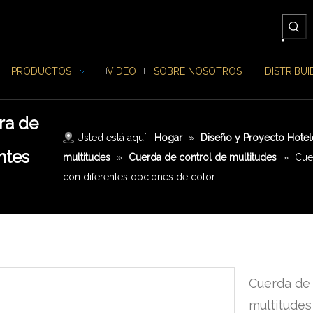
PRODUCTOS
VIDEO
SOBRE NOSOTROS
DISTRIBU
ra de
Usted está aquí:
Hogar
»
Diseño y Proyecto Hotel
ntes
multitudes
»
Cuerda de control de multitudes
»
Cuer
con diferentes opciones de color
Cuerda de 
multitudes