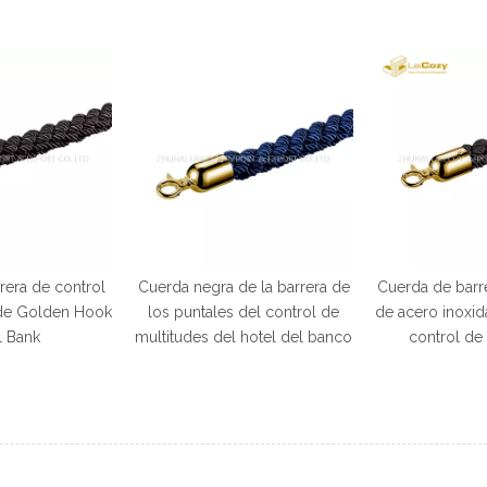
e la barrera de
Cuerda de barrera de puntales
Cuerda de 
del control de
de acero inoxidable negra para
puntales de ac
 hotel del banco
control de multitudes
para control 