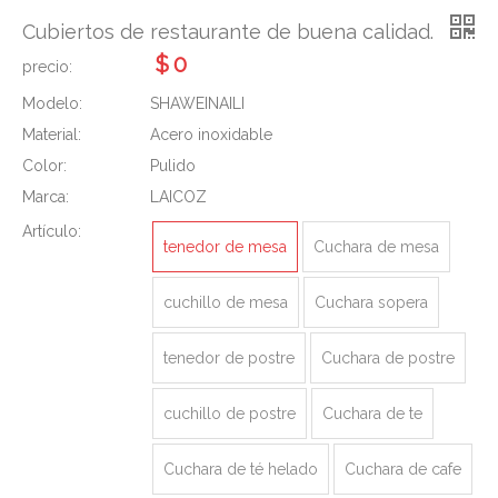
Cubiertos de restaurante de buena calidad.
$
0
precio:
Modelo:
SHAWEINAILI
Material:
Acero inoxidable
Color:
Pulido
Marca:
LAICOZ
Artículo:
tenedor de mesa
Cuchara de mesa
cuchillo de mesa
Cuchara sopera
tenedor de postre
Cuchara de postre
cuchillo de postre
Cuchara de te
Cuchara de té helado
Cuchara de cafe