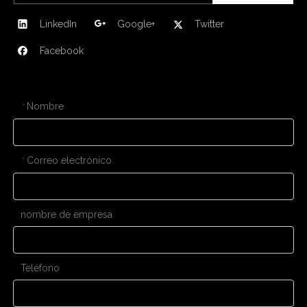
LinkedIn
Google+
Twitter
Facebook
CONTÁCTENOS
Nombre
*
Correo electrónico
*
nombre de empresa
Teléfono