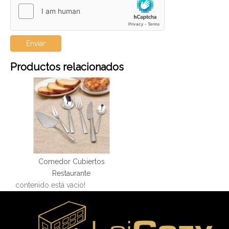
Enviar
Productos relacionados
Comedor Cubiertos
Restaurante
contenido está vacío!