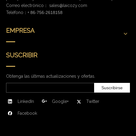
Correo electrónico：
sales@laicozy.com
Teléfono：+
86-756-2618158
EMPRESA
SUSCRIBIR
Obtenga las últimas actualizaciones y ofertas.
Suscribirse
LinkedIn
Google+
Twitter
Facebook
CONTÁCTENOS