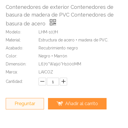
Contenedores de exterior Contenedores de
basura de madera de PVC Contenedores de
basura de acero
Modelo:
LHM-107H
Material:
Estructura de acero + madera de PVC.
Acabado:
Recubrimiento negro
Color:
Negro + Marrón
Dimensión:
L670*W490*H1000MM
Marca:
LAICOZ
Cantidad:
Preguntar
Añadir al carrito