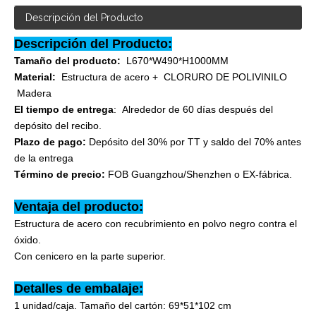
Descripción del Producto
Descripción del Producto:
Tamaño del producto:
L670*W490*H1000MM
Material:
Estructura de acero + CLORURO DE POLIVINILO
Madera
El tiempo de entrega
: Alrededor de 60 días después del
depósito del recibo.
Plazo de pago:
Depósito del 30% por TT y saldo del 70% antes
de la entrega
Término de precio:
FOB Guangzhou/Shenzhen o EX-fábrica.
Ventaja del producto:
Estructura de acero con recubrimiento en polvo negro contra el
óxido.
Con cenicero en la parte superior.
Detalles de embalaje:
1 unidad/caja. Tamaño del cartón: 69*51*102 cm