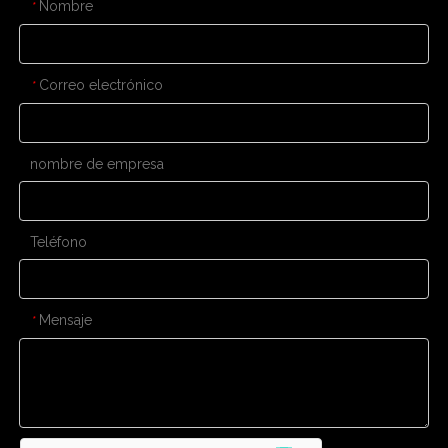
Nombre
*
Correo electrónico
*
nombre de empresa
Teléfono
Mensaje
*