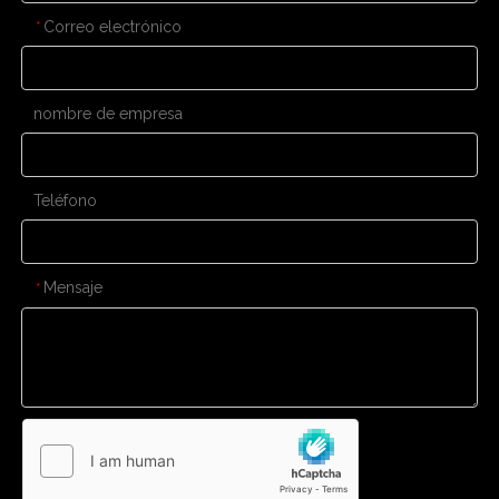
Correo electrónico
*
nombre de empresa
Teléfono
Mensaje
*