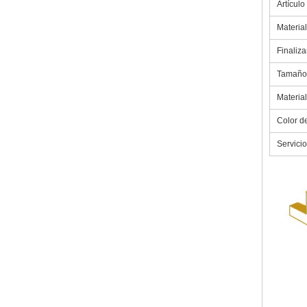
Artículo
Material
Finaliza
Tamaño
Material
Color de
Servicio