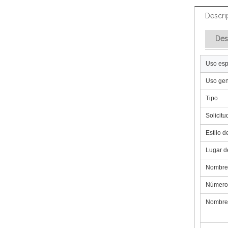
Descri
Des
Uso esp
Uso gen
Tipo
Solicitu
Estilo d
Lugar d
Nombre 
Número
Nombre 