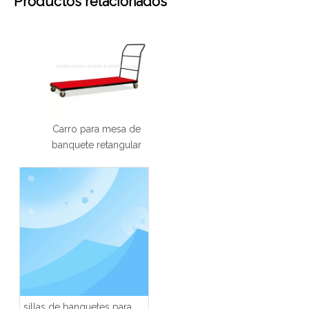
Productos relacionados
Carro para mesa de
banquete retangular
sillas de banquetes para