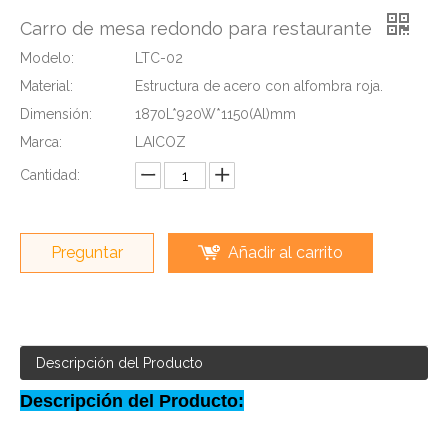
Carro de mesa redondo para restaurante
Modelo:
LTC-02
Material:
Estructura de acero con alfombra roja.
Dimensión:
1870L*920W*1150(Al)mm
Marca:
LAICOZ
Cantidad:
Preguntar
Añadir al carrito
Descripción del Producto
Descripción del Producto: