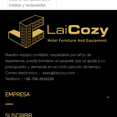
hoteles y restaurantes
Nuestro equipo confiable, respaldado por años de
experiencia, puede brindarle un paquete que se ajuste a su
presupuesto y demanda en un corto período de tiempo.
Correo electrónico：
sales@laicozy.com
Teléfono：+
86-756-2618158
EMPRESA
SUSCRIBIR