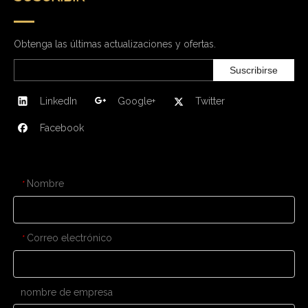
Obtenga las últimas actualizaciones y ofertas.
Suscribirse
LinkedIn
Google+
Twitter
Facebook
CONTÁCTENOS
Nombre
*
Correo electrónico
*
nombre de empresa