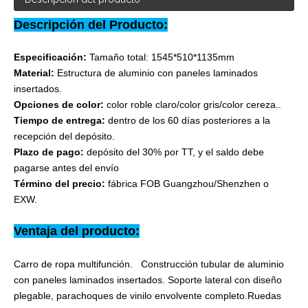
Descripción del Producto:
Especificación:
Tamaño total: 1545*510*1135mm
Material:
Estructura de aluminio con paneles laminados
insertados.
Opciones de color:
color roble claro/color gris/color cereza..
Tiempo de entrega:
dentro de los 60 días posteriores a la
recepción del depósito.
Plazo de pago:
depósito del 30% por TT, y el saldo debe
pagarse antes del envío
Término del precio:
fábrica FOB Guangzhou/Shenzhen o
EXW.
Ventaja del producto:
Carro de ropa multifunción. Construcción tubular de aluminio
con paneles laminados insertados. Soporte lateral con diseño
plegable, parachoques de vinilo envolvente completo.Ruedas