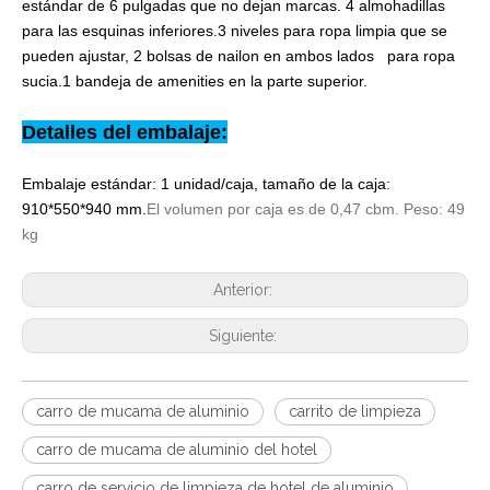
estándar de 6 pulgadas que no dejan marcas. 4 almohadillas
para las esquinas inferiores.3 niveles para ropa limpia que se
pueden ajustar, 2 bolsas de nailon en ambos lados para ropa
sucia.1 bandeja de amenities en la parte superior.
Detalles del embalaje:
Embalaje estándar: 1 unidad/caja, tamaño de la caja:
910*550*940 mm.
El volumen por caja es de 0,47 cbm. Peso: 49
kg
Anterior:
Siguiente:
carro de mucama de aluminio
carrito de limpieza
carro de mucama de aluminio del hotel
carro de servicio de limpieza de hotel de aluminio