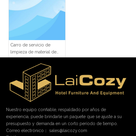
Carro de servicio de
limpieza de material de
aluminio del hotel con
más funciones
Nuestro equipo confiable, respaldado por años de
experiencia, puede brindarle un paquete que se ajuste a su
presupuesto y demanda en un corto período de tiempo.
Correo electrónico：
sales@laicozy.com