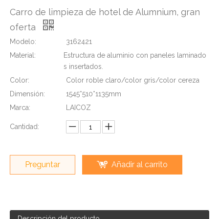
Carro de limpieza de hotel de Alumnium, gran
oferta
Modelo:
3162421
Material:
Estructura de aluminio con paneles laminado
s insertados.
Color:
Color roble claro/color gris/color cereza
Dimensión:
1545*510*1135mm
Marca:
LAICOZ
Cantidad:
Preguntar
Añadir al carrito
Descripción del producto