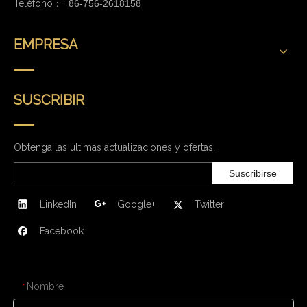
Teléfono：+
86-756-2618158
EMPRESA
SUSCRIBIR
Obtenga las últimas actualizaciones y ofertas.
Suscribirse
LinkedIn
Google+
Twitter
Facebook
CONTÁCTENOS
Nombre
*