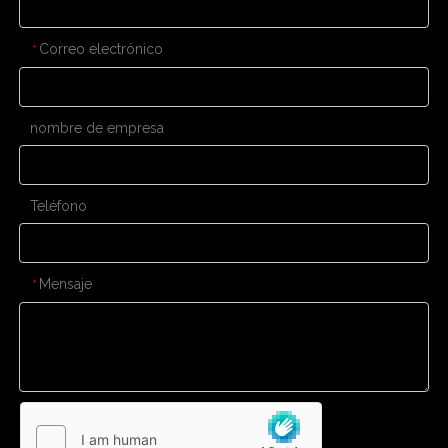
Correo electrónico
*
nombre de empresa
Teléfono
Mensaje
*