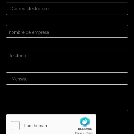
Correo electrónico
*
nombre de empresa
Teléfono
Mensaje
*