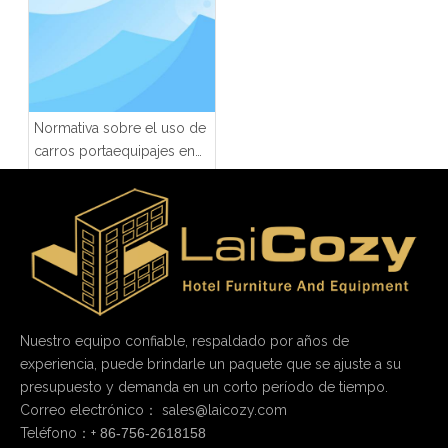
Normativa sobre el uso de
carros portaequipajes en
hoteles
Nuestro equipo confiable, respaldado por años de
experiencia, puede brindarle un paquete que se ajuste a su
presupuesto y demanda en un corto período de tiempo.
Correo electrónico：
sales@laicozy.com
Teléfono：+
86-756-2618158