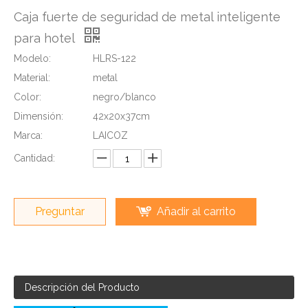
Caja fuerte de seguridad de metal inteligente
para hotel
Modelo:
HLRS-122
Material:
metal
Color:
negro/blanco
Dimensión:
42x20x37cm
Marca:
LAICOZ
Cantidad:
Preguntar
Añadir al carrito
Descripción del Producto