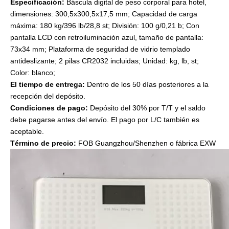
Especificación:
Báscula digital de peso corporal para hotel,
dimensiones: 300,5x300,5x17,5 mm; Capacidad de carga
máxima: 180 kg/396 lb/28,8 st; División: 100 g/0,21 b; Con
pantalla LCD con retroiluminación azul, tamaño de pantalla:
73x34 mm; Plataforma de seguridad de vidrio templado
antideslizante; 2 pilas CR2032 incluidas; Unidad: kg, lb, st;
Color: blanco;
El tiempo de entrega:
Dentro de los 50 días posteriores a la
recepción del depósito.
Condiciones de pago:
Depósito del 30% por T/T y el saldo
debe pagarse antes del envío. El pago por L/C también es
aceptable.
Término de precio:
FOB Guangzhou/Shenzhen o fábrica EXW