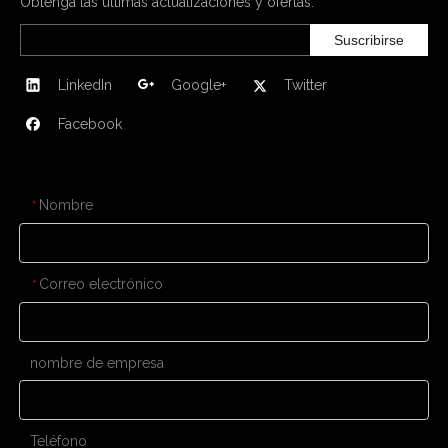
Obtenga las últimas actualizaciones y ofertas.
Suscribirse
LinkedIn
Google+
Twitter
Facebook
CONTÁCTENOS
Nombre
*
Correo electrónico
*
nombre de empresa
Teléfono