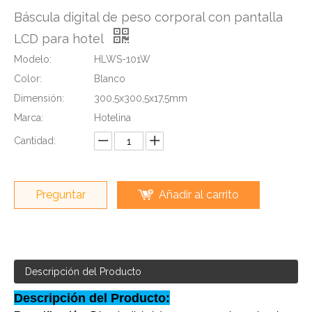
Báscula digital de peso corporal con pantalla
LCD para hotel
Modelo:
HLWS-101W
Color:
Blanco
Dimensión:
300,5x300,5x17,5mm
Marca:
Hotelina
Cantidad:
Preguntar
Añadir al carrito
Descripción del Producto
Descripción del Producto: