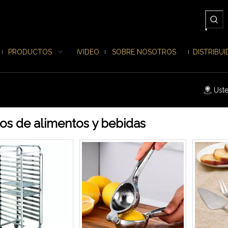
PRODUCTOS
VIDEO
SOBRE NOSOTROS
DISTRIBU
Uste
os de alimentos y bebidas