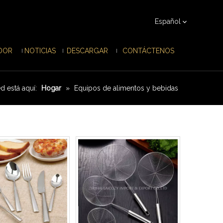
Español
IDOR
NOTICIAS
DESCARGAR
CONTÁCTENOS
d está aquí:
Hogar
»
Equipos de alimentos y bebidas